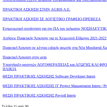
ΠΡΑΚΤΙΚΗ ΑΣΚΗΣΗ ΣΤΗΝ AGRIS A.E.
ΠΡΑΚΤΙΚΗ ΑΣΚΗΣΗ ΣΕ ΛΟΓΙΣΤΙΚΟ ΓΡΑΦΕΙΟ-ΠΡΕΒΕΖΑ
Ενημερωτική συνάντηση για την ΠΑ του τμήματος ΝΟΣΗΛΕΥΤΙ
Αιτήσεις Πρακτικής Άσκησης για το Χειμερινό Εξάμηνο 2021-2022
Πρακτική Άσκηση σε κέντρο ειδικής αγωγής στα Νέα Μουδανιά Χα
Πρακτική Άσκηση στην avin
Υποστήριξη φοιτητών ΛΟΓΟΘΕΡΑΠΕΙΑΣ και ΑΓΩΓΗΣ ΚΑΙ 
ΗΛΙΚΙΑ
ΘΕΣΗ ΠΡΑΚΤΙΚΗΣ ΑΣΚΗΣΗΣ Software Developer Intern
ΘΕΣΗ ΠΡΑΚΤΙΚΗΣ ΑΣΚΗΣΗΣ IT Project Management Intern / Proj
ΘΕΣΗ ΠΡΑΚΤΙΚΗΣ ΑΣΚΗΣΗΣ Payroll Intern
Σελίδα 11 από 30