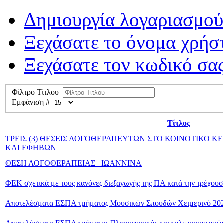
Δημιουργία λογαριασμού
Ξεχάσατε το όνομα χρήσ
Ξεχάσατε τον κωδικό σας
Φίλτρο Τίτλου
Εμφάνιση #
Τίτλος
ΤΡΕΙΣ (3) ΘΕΣΕΙΣ ΛΟΓΟΘΕΡΑΠΕΥΤΩΝ ΣΤΟ ΚΟΙΝΟΤΙΚΟ Κ
ΚΑΙ ΕΦΗΒΩΝ
ΘΕΣΗ ΛΟΓΟΘΕΡΑΠΕΙΑΣ_ ΙΩΑΝΝΙΝΑ
ΦΕΚ σχετικά με τους κανόνες διεξαγωγής της ΠΑ κατά την τρέχουσ
Αποτελέσματα ΕΣΠΑ τμήματος Μουσικών Σπουδών Χειμερινό 20
Αποτελέσματα ΕΣΠΑ τμήματος Πληροφορικής και τηλεπικοινωνιώ