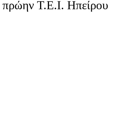
πρώην Τ.Ε.Ι. Ηπείρου