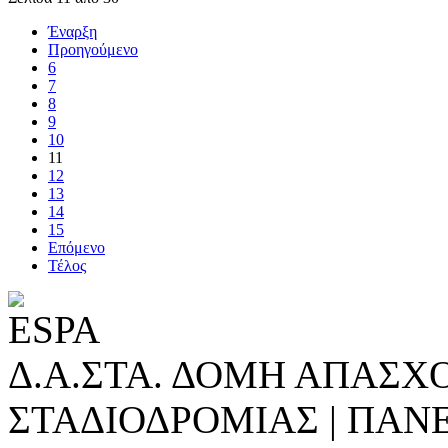
Έναρξη
Προηγούμενο
6
7
8
9
10
11
12
13
14
15
Επόμενο
Τέλος
Δ.Α.ΣΤΑ. ΔΟΜΗ ΑΠΑΣΧ
ΣΤΑΔΙΟΔΡΟΜΙΑΣ | ΠΑΝ