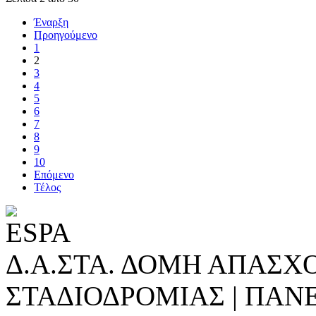
Έναρξη
Προηγούμενο
1
2
3
4
5
6
7
8
9
10
Επόμενο
Τέλος
Δ.Α.ΣΤΑ. ΔΟΜΗ ΑΠΑΣΧ
ΣΤΑΔΙΟΔΡΟΜΙΑΣ | ΠΑΝ