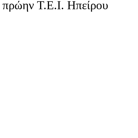
πρώην Τ.Ε.Ι. Ηπείρου