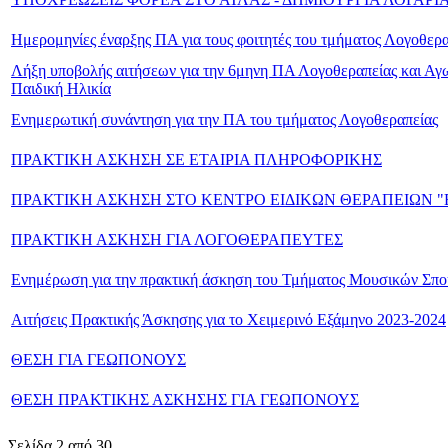
Ημερομηνίες έναρξης ΠΑ για τους φοιτητές του τμήματος Λογοθερα
Λήξη υποβολής αιτήσεων για την 6μηνη ΠΑ Λογοθεραπείας και Αγ
Παιδική Ηλικία
Ενημερωτική συνάντηση για την ΠΑ του τμήματος Λογοθεραπείας
ΠΡΑΚΤΙΚΗ ΑΣΚΗΣΗ ΣΕ ΕΤΑΙΡΙΑ ΠΛΗΡΟΦΟΡΙΚΗΣ
ΠΡΑΚΤΙΚΗ ΑΣΚΗΣΗ ΣΤΟ ΚΕΝΤΡΟ ΕΙΔΙΚΩΝ ΘΕΡΑΠΕΙΩΝ "
ΠΡΑΚΤΙΚΗ ΑΣΚΗΣΗ ΓΙΑ ΛΟΓΟΘΕΡΑΠΕΥΤΕΣ
Ενημέρωση για την πρακτική άσκηση του Τμήματος Μουσικών Σπ
Αιτήσεις Πρακτικής Άσκησης για το Χειμερινό Εξάμηνο 2023-2024
ΘΕΣΗ ΓΙΑ ΓΕΩΠΟΝΟΥΣ
ΘΕΣΗ ΠΡΑΚΤΙΚΗΣ ΑΣΚΗΣΗΣ ΓΙΑ ΓΕΩΠΟΝΟΥΣ
Σελίδα 2 από 30