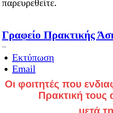
παρευρεθείτε.
Γραφείο Πρακτικής Άσ
Εκτύπωση
Email
Οι φοιτητές που ενδια
Πρακτική τους
μετά τη