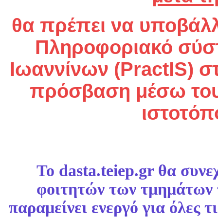
θα πρέπει να υποβάλλ
Πληροφοριακό σύστ
Ιωαννίνων (PractIS) 
πρόσβαση μέσω του
ιστοτό
To dasta.teiep.gr θα συν
φοιτητών των τμημάτων 
παραμείνει ενεργό για όλες 