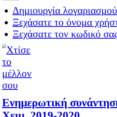
Δημιουργία λογαριασμού
Ξεχάσατε το όνομα χρήσ
Ξεχάσατε τον κωδικό σας
Ενημερωτική συνάντησ
Χειμ. 2019-2020